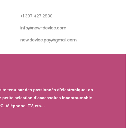
+1 307 427 2880
info@new-device.com
new.device.pay@gmail.com
ite tenu par des passionnés d’électronique; on
 petite sélection d’accessoires incontournable
PC, téléphone, TV, etc…