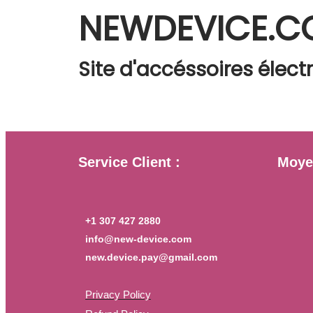
NEWDEVICE.
Site d'accéssoires élect
Service Client :
Moye
+1 307 427 2880
info@new-device.com
new.device.pay@gmail.com
Privacy Policy