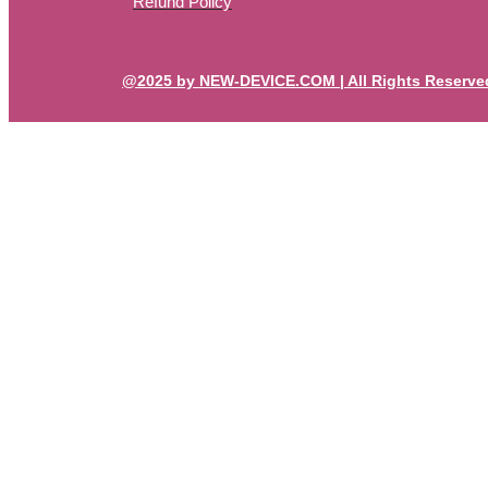
Refund Policy
@2025 by NEW-DEVICE.COM | All Rights Reserve