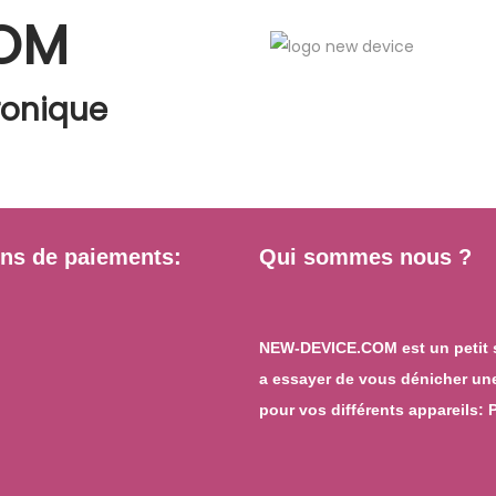
COM
ronique
ns de paiements:
Qui sommes nous ?
NEW-DEVICE.COM est un petit s
a essayer de vous dénicher une
pour vos différents appareils: 