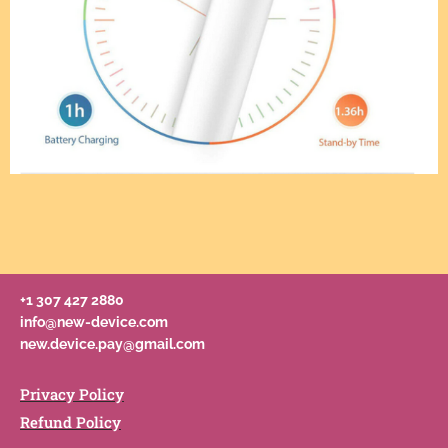
+1 307 427 2880
info@new-device.com
new.device.pay@gmail.com
Privacy Policy
Refund Policy