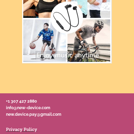
+1 307 427 2880
info@new-device.com
new.device.pay@gmail.com
Privacy Policy