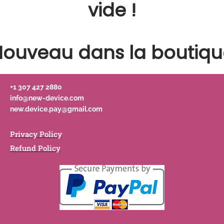
vide !
Nouveau dans la boutiqu
+1 307 427 2880
info@new-device.com
new.device.pay@gmail.com
Privacy Policy
Refund Policy