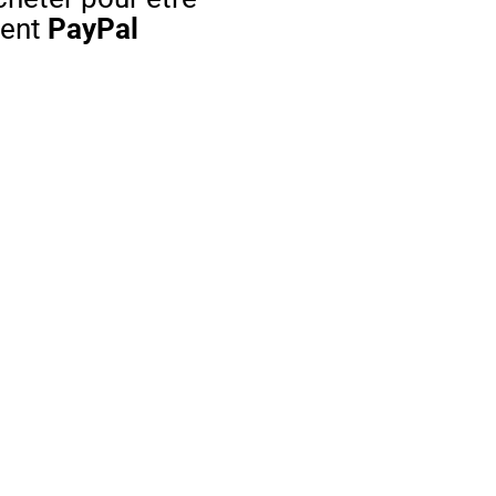
ment
PayPal