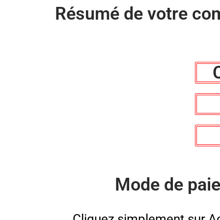
Résumé de votre co
Mode de pai
Cliquez simplement sur Ac