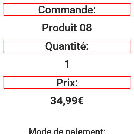
Commande:
Produit 08
Quantité:
1
Prix:
34,99€
Mode de paiement: