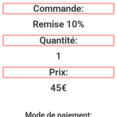
Commande:
Remise 10%
Quantité:
1
Prix:
45€
Mode de paiement: