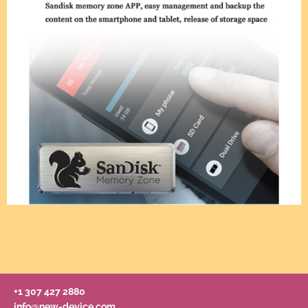
+1 307 427 2880
info@new-device.com