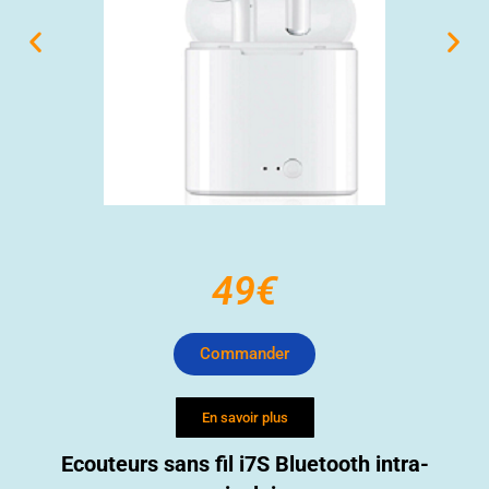
49€
Commander
En savoir plus
Ecouteurs sans fil i7S Bluetooth intra-