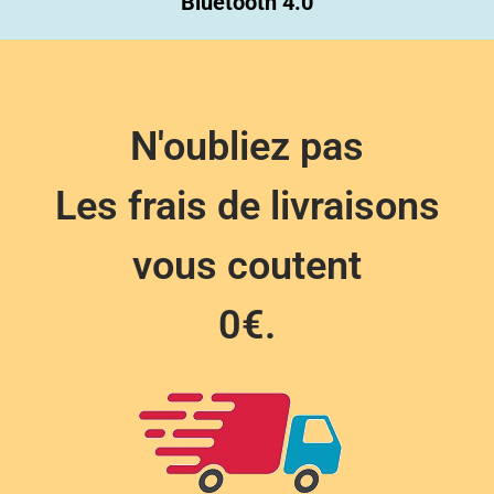
Bluetooth 4.0
N'oubliez pas
Les frais de livraisons
vous coutent
0€.