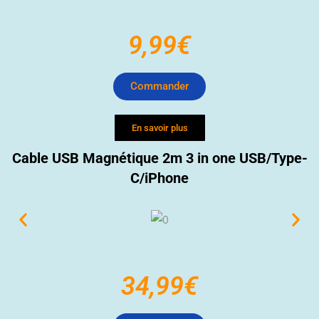
9,99€
Commander
En savoir plus
Cable USB Magnétique 2m 3
in one USB/Type-
C/iPhone
34,99€