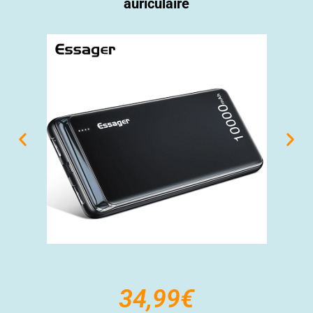
auriculaire
34,99€