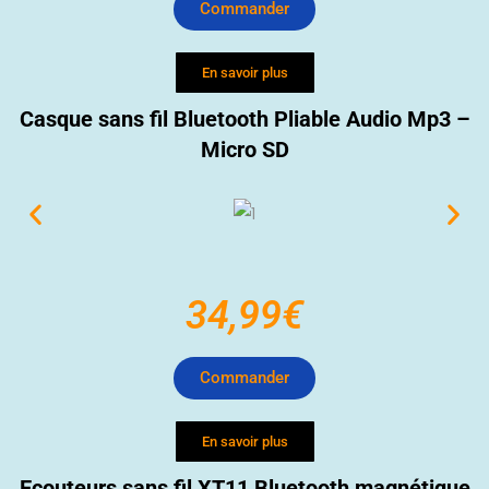
Commander
En savoir plus
Casque sans fil Bluetooth Pliable Audio Mp3 –
Micro SD
34,99€
Commander
En savoir plus
Ecouteurs sans fil XT11 Bluetooth magnétique