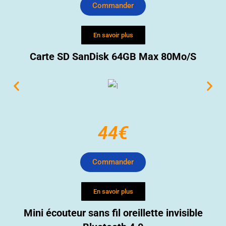
Commander
En savoir plus
Carte SD SanDisk 64GB Max 80Mo/S
44€
Commander
En savoir plus
Mini écouteur sans fil oreillette invisible