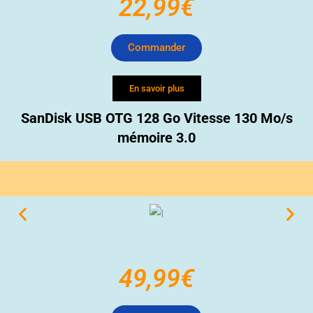
22,99€
Commander
En savoir plus
SanDisk USB OTG 128 Go Vitesse 130 Mo/s
mémoire 3.0
49,99€