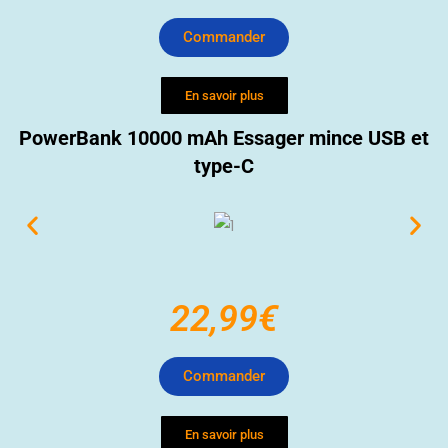
Commander
En savoir plus
PowerBank 10000 mAh Essager mince USB et
type-C
22,99€
Commander
En savoir plus